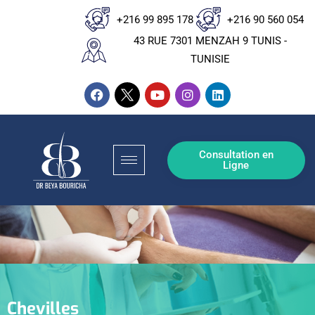
+216 99 895 178
+216 90 560 054
43 RUE 7301 MENZAH 9 TUNIS -
TUNISIE
Consultation en
Ligne
Chevilles