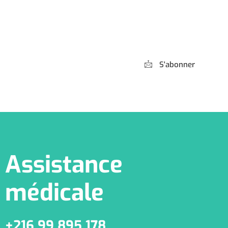
Abonnez-vous à
notre Newsletter
S'abonner
*** Promis, pas de spam !
Assistance
médicale
+216 99 895 178