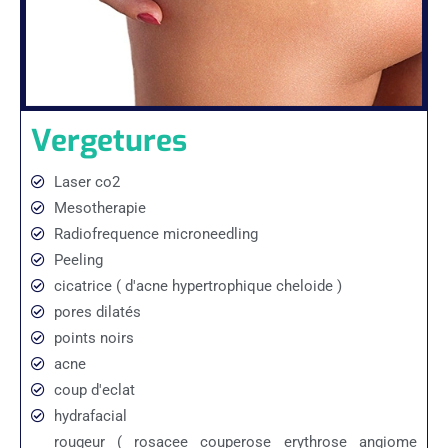
Vergetures
Laser co2
Mesotherapie
Radiofrequence microneedling
Peeling
cicatrice ( d'acne hypertrophique cheloide )
pores dilatés
points noirs
acne
coup d'eclat
hydrafacial
rougeur ( rosacee couperose erythrose angiome