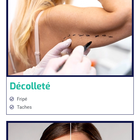
Décolleté
Fripé
Taches