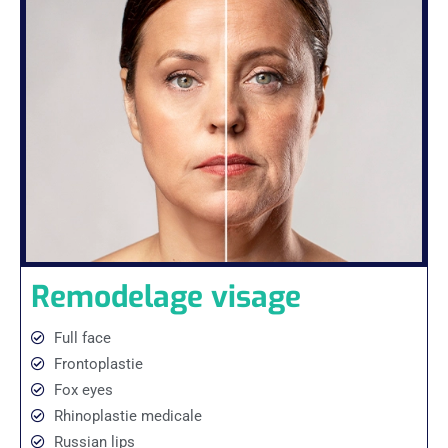
Remodelage visage
Full face
Frontoplastie
Fox eyes
Rhinoplastie medicale
Russian lips