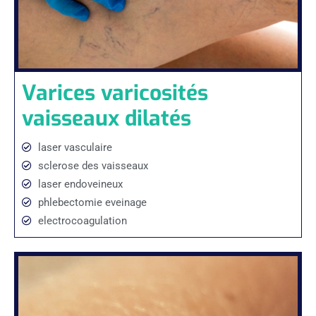
Varices varicosités
vaisseaux dilatés
laser vasculaire
sclerose des vaisseaux
laser endoveineux
phlebectomie eveinage
electrocoagulation