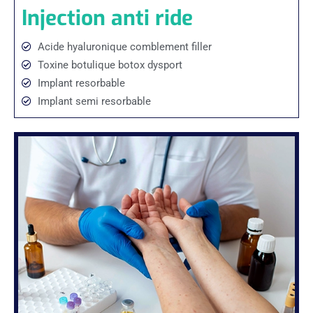
Injection anti ride
Acide hyaluronique comblement filler
Toxine botulique botox dysport
Implant resorbable
Implant semi resorbable