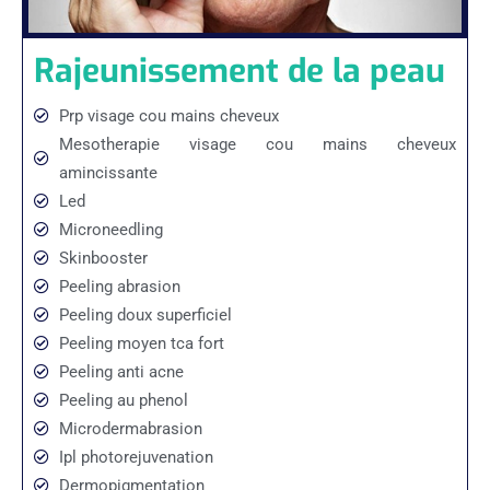
Rajeunissement de la peau
Prp visage cou mains cheveux
Mesotherapie visage cou mains cheveux
amincissante
Led
Microneedling
Skinbooster
Peeling abrasion
Peeling doux superficiel
Peeling moyen tca fort
Peeling anti acne
Peeling au phenol
Microdermabrasion
Ipl photorejuvenation
Dermopigmentation