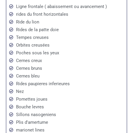
Ligne frontale ( abaissement ou avancement )
rides du front horizontales
Ride du lion
Rides de la patte doie
Tempes creuses
Orbites creusées
Poches sous les yeux
Cernes creux
Cernes bruns
Cernes bleu
Rides paupieres inferieures
Nez
Pomettes joues
Bouche levres
Sillons nasogeniens
Plis d'amertume
marionet lines