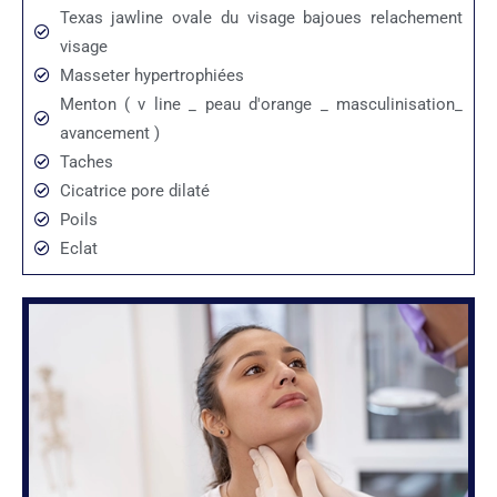
Texas jawline ovale du visage bajoues relachement
visage
Masseter hypertrophiées
Menton ( v line _ peau d'orange _ masculinisation_
avancement )
Taches
Cicatrice pore dilaté
Poils
Eclat