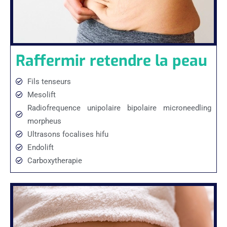
Raffermir retendre la peau
Fils tenseurs
Mesolift
Radiofrequence unipolaire bipolaire microneedling
morpheus
Ultrasons focalises hifu
Endolift
Carboxytherapie