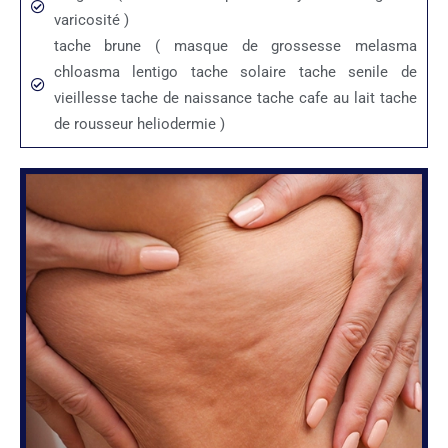
varicosité )
tache brune ( masque de grossesse melasma
chloasma lentigo tache solaire tache senile de
vieillesse tache de naissance tache cafe au lait tache
de rousseur heliodermie )