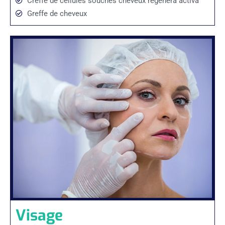
Creffe de cellules souches cheveux regenera activa
Greffe de cheveux
Visage