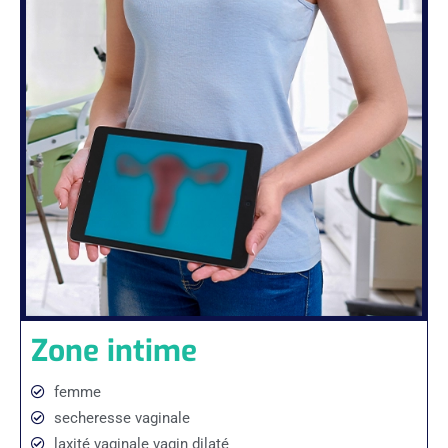
Zone intime
femme
secheresse vaginale
laxité vaginale vagin dilaté