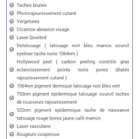
Taches brunes
Photorajeunissement cutané
Vergetures
Cicatrice abrasion visage
Laser Qswited
Detatouage ( tatouage noir bleu marron sourcil
eyeliner tache noire 1064nm )
Hollywood peel ( carbon peeling contrôle gras
eclaircissement points noirs pores dilatés
rajeunissement cutané )
1064nm pigment dermique tatouage noir bleu vert
755nm pigment epidermique tatouage sourcil taches
de rousseurs rajeunissement
532nm pigment epidermique tache de naissance
tatouage rouge levres jaune café marron
Laser vasculaire
Rougeurs couperose