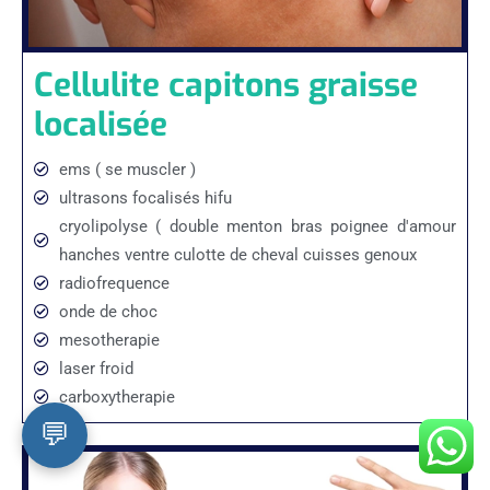
Cellulite capitons graisse
localisée
ems ( se muscler )
ultrasons focalisés hifu
cryolipolyse ( double menton bras poignee d'amour
hanches ventre culotte de cheval cuisses genoux
radiofrequence
onde de choc
mesotherapie
laser froid
carboxytherapie
💬