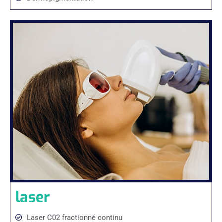
laser
Laser C02 fractionné continu