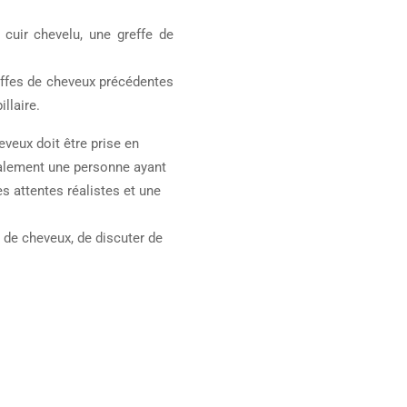
 cuir chevelu, une greffe de
reffes de cheveux précédentes
llaire.
eveux doit être prise en
ralement une personne ayant
s attentes réalistes et une
e de cheveux, de discuter de