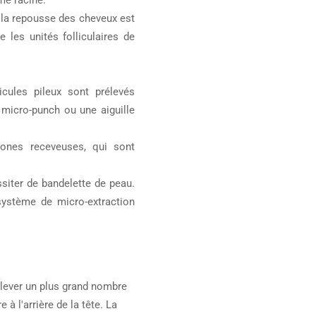
me racine.
 la repousse des cheveux est
 les unités folliculaires de
icules pileux sont prélevés
n micro-punch ou une aiguille
zones receveuses, qui sont
siter de bandelette de peau.
 système de micro-extraction
lever un plus grand nombre
à l'arrière de la tête. La