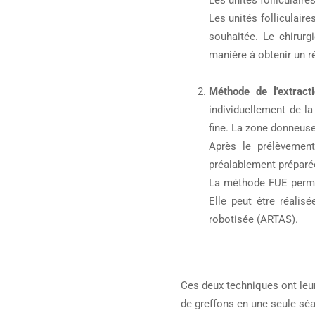
Les unités folliculair
Les unités folliculai
souhaitée. Le chirurg
manière à obtenir un ré
Méthode de l'extracti
individuellement de la
fine. La zone donneuse
Après le prélèvement
préalablement préparée
La méthode FUE permet
Elle peut être réalis
robotisée (ARTAS).
Ces deux techniques ont leu
de greffons en une seule séan