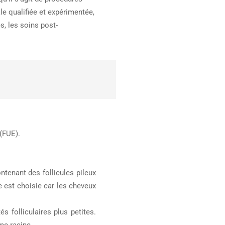
le qualifiée et expérimentée,
s, les soins post-
 (FUE).
tenant des follicules pileux
e est choisie car les cheveux
s folliculaires plus petites.