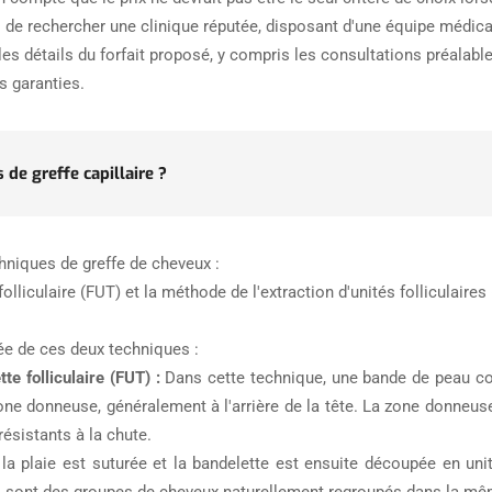
el de rechercher une clinique réputée, disposant d'une équipe médica
es détails du forfait proposé, y compris les consultations préalable
s garanties.
 de greffe capillaire ?
chniques de greffe de cheveux :
olliculaire (FUT) et la méthode de l'extraction d'unités folliculaires
lée de ces deux techniques :
te folliculaire (FUT) :
Dans cette technique, une bande de peau con
one donneuse, généralement à l'arrière de la tête. La zone donneus
ésistants à la chute.
la plaie est suturée et la bandelette est ensuite découpée en unité