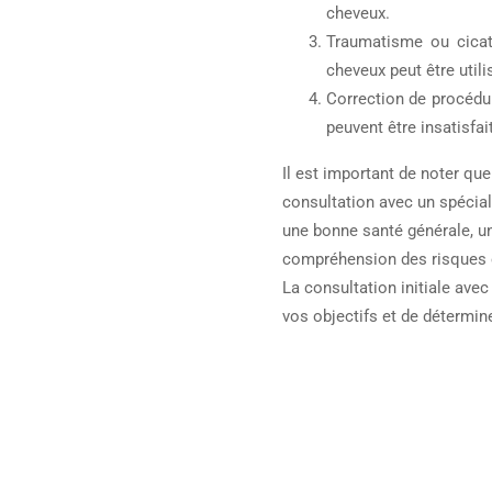
cheveux.
Traumatisme ou cicatr
cheveux peut être utili
Correction de procédur
peuvent être insatisfai
Il est important de noter que
consultation avec un spécial
une bonne santé générale, un
compréhension des risques e
La consultation initiale avec
vos objectifs et de détermine