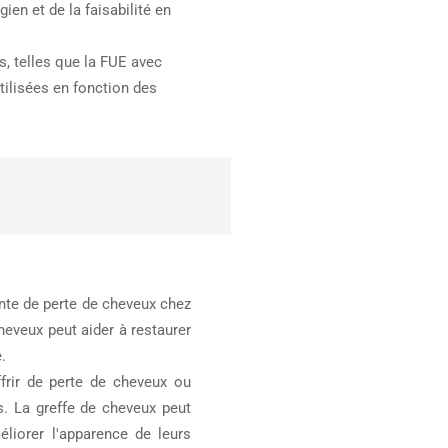
en et de la faisabilité en
s, telles que la FUE avec
tilisées en fonction des
ante de perte de cheveux chez
eveux peut aider à restaurer
.
rir de perte de cheveux ou
s. La greffe de cheveux peut
éliorer l'apparence de leurs