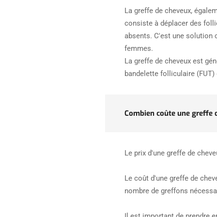
La greffe de cheveux, égalem
consiste à déplacer des fol
absents. C'est une solution 
femmes.
La greffe de cheveux est gén
bandelette folliculaire (FUT)
Combien coûte une greffe 
Le prix d'une greffe de chev
Le coût d'une greffe de cheve
nombre de greffons nécessaire
Il est important de prendre e