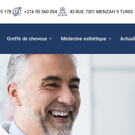
95 178
+216 90 560 054
43 RUE 7301 MENZAH 9 TUNIS -
Greffe de cheveux
Médecine esthétique
Actual