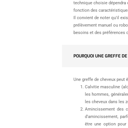
technique choisie dépendra d
fonction des caractéristique
Il convient de noter qu'il e
prélèvement manuel ou roboti
besoins et des préférences d
POURQUOI UNE GREFFE DE 
Une greffe de cheveux peut ê
Calvitie masculine (al
les hommes, généralem
les cheveux dans les z
Amincissement des c
d'amincissement, parf
être une option pour 