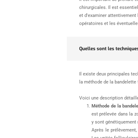
chirurgicales. Il est essenti
et d'examiner attentivement l
opératoires et les éventuelle
Quelles sont les techniques
Il existe deux principales te
la méthode de la bandelette f
Voici une description détail
Méthode de la bandelet
est prélevée dans la z
y sont génétiquement r
Après le prélèvement, 