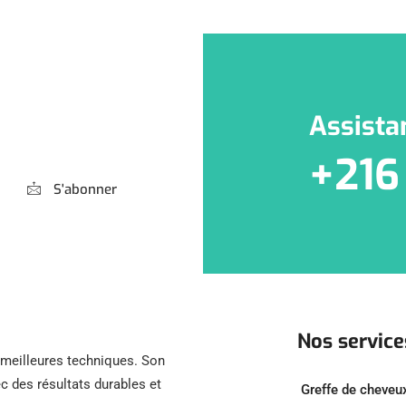
Assista
+216
S'abonner
Nos service
s meilleures techniques. Son
c des résultats durables et
Greffe de cheveu