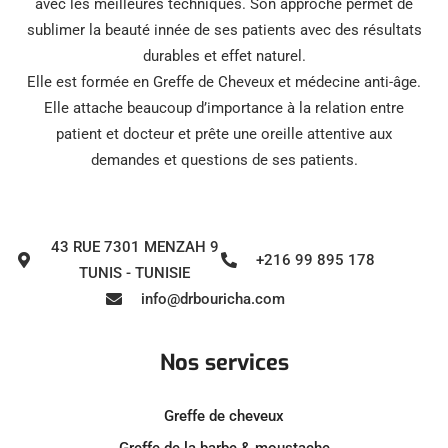
avec les meilleures techniques. Son approche permet de
sublimer la beauté innée de ses patients avec des résultats
durables et effet naturel.
Elle est formée en Greffe de Cheveux et médecine anti-âge.
Elle attache beaucoup d’importance à la relation entre
patient et docteur et prête une oreille attentive aux
demandes et questions de ses patients.
43 RUE 7301 MENZAH 9
+216 99 895 178
TUNIS - TUNISIE
info@drbouricha.com
Nos services
Greffe de cheveux
Greffe de la barbe & moustache