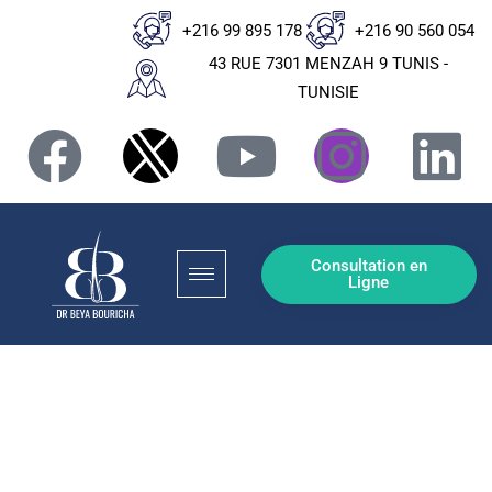
+216 99 895 178
+216 90 560 054
43 RUE 7301 MENZAH 9 TUNIS -
TUNISIE
Consultation en
Ligne