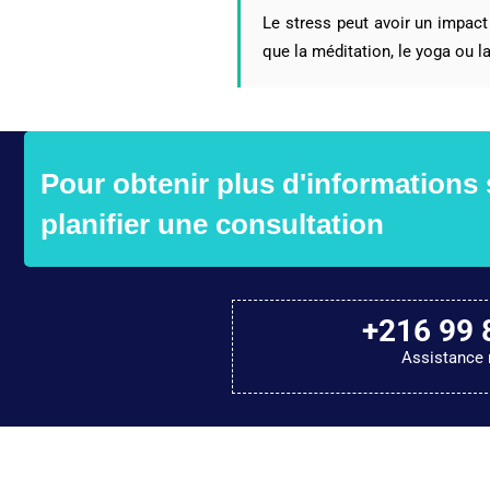
Le stress peut avoir un impact
que la méditation, le yoga ou l
Pour obtenir plus d'informations
planifier une consultation
+216 99 
Assistance 