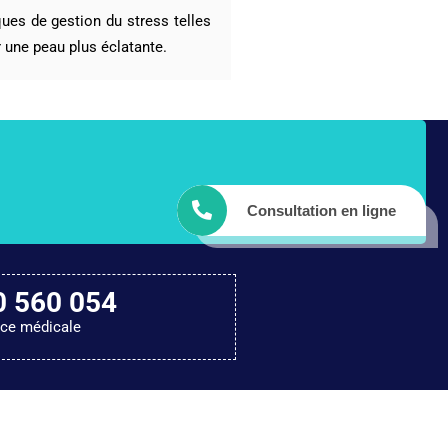
ques de gestion du stress telles
r une peau plus éclatante.
Consultation en ligne
0 560 054
nce médicale