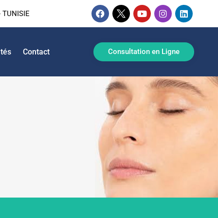
 TUNISIE
ités
Contact
Consultation en Ligne