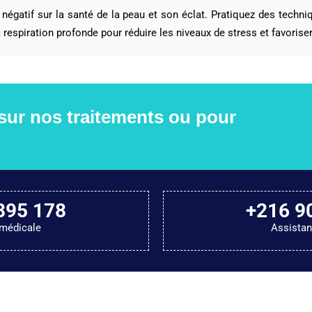
 négatif sur la santé de la peau et son éclat. Pratiquez des techni
a respiration profonde pour réduire les niveaux de stress et favorise
 sur nos traitements ou pour
895 178
+216 9
médicale
Assista