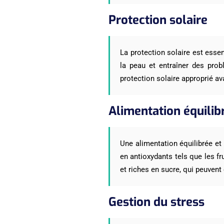
Protection solaire
La protection solaire est essen
la peau et entraîner des prob
protection solaire approprié a
Alimentation équilib
Une alimentation équilibrée et 
en antioxydants tels que les fr
et riches en sucre, qui peuven
Gestion du stress