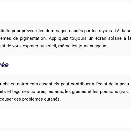
tielle pour prévenir les dommages causés par les rayons UV du solei
lèmes de pigmentation. Appliquez toujours un écran solaire à l
vant de vous exposer au soleil, même les jours nuageux.
rée
riche en nutriments essentiels peut contribuer à l’éclat de la peau
uits et légumes colorés, les noix, les graines et les poissons gras.
t causer des problèmes cutanés.