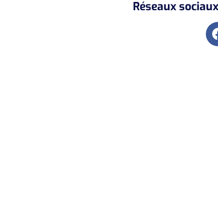
Réseaux sociaux 
Abonnez-vous à
notre Newsletter