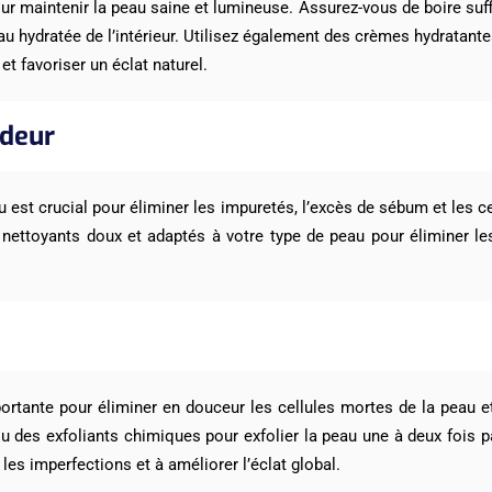
pour maintenir la peau saine et lumineuse. Assurez-vous de boire su
au hydratée de l’intérieur. Utilisez également des crèmes hydratant
et favoriser un éclat naturel.
ndeur
u est crucial pour éliminer les impuretés, l’excès de sébum et les c
es nettoyants doux et adaptés à votre type de peau pour éliminer 
portante pour éliminer en douceur les cellules mortes de la peau et
des exfoliants chimiques pour exfolier la peau une à deux fois pa
r les imperfections et à améliorer l’éclat global.