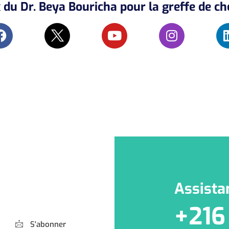
du Dr. Beya Bouricha pour la greffe de c
Assista
+216
S'abonner