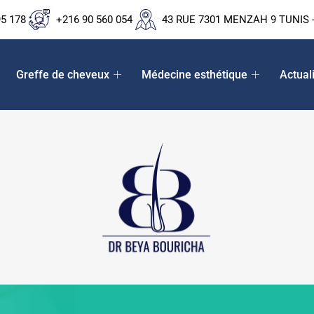
95 178
+216 90 560 054
43 RUE 7301 MENZAH 9 TUNIS -
Greffe de cheveux
Médecine esthétique
Actual