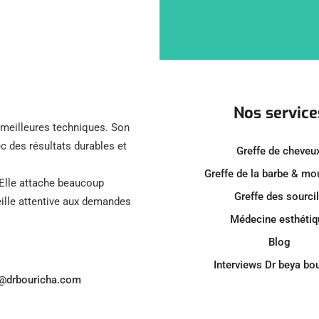
Nos service
s meilleures techniques. Son
c des résultats durables et
Greffe de cheveu
Greffe de la barbe & m
 Elle attache beaucoup
Greffe des sourci
reille attentive aux demandes
Médecine esthétiq
Blog
Interviews Dr beya bo
o@drbouricha.com