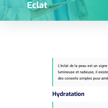
Eclat
L’éclat de la peau est un signe
lumineuse et radieuse, il exis
des conseils simples pour améli
Hydratation