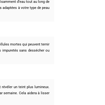
ffisamment d’eau tout au long de
es adaptées à votre type de peau
ellules mortes qui peuvent ternir
les impuretés sans dessécher ou
 révéler un teint plus lumineux.
r semaine. Cela aidera à lisser