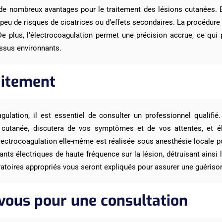
 de nombreux avantages pour le traitement des lésions cutanées.
 peu de risques de cicatrices ou d’effets secondaires. La procédure
De plus, l’électrocoagulation permet une précision accrue, ce qui
ssus environnants.
aitement
ulation, il est essentiel de consulter un professionnel qualifié.
n cutanée, discutera de vos symptômes et de vos attentes, et é
lectrocoagulation elle-même est réalisée sous anesthésie locale po
ants électriques de haute fréquence sur la lésion, détruisant ainsi 
ratoires appropriés vous seront expliqués pour assurer une guériso
vous pour une consultation