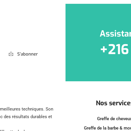
Assista
+216
S'abonner
Nos service
s meilleures techniques. Son
c des résultats durables et
Greffe de cheveu
Greffe de la barbe & m