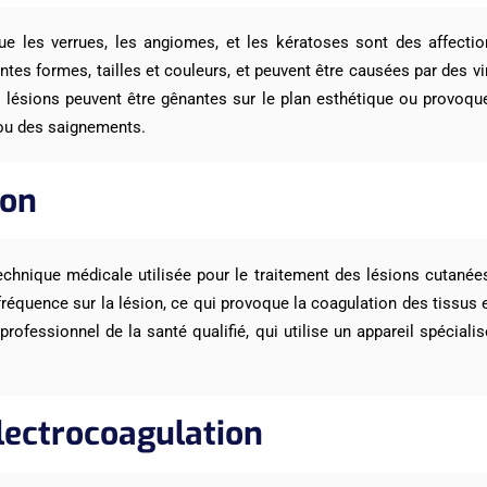
ue les verrues, les angiomes, et les kératoses sont des affectio
ntes formes, tailles et couleurs, et peuvent être causées par des vi
 lésions peuvent être gênantes sur le plan esthétique ou provoq
ou des saignements.
ion
echnique médicale utilisée pour le traitement des lésions cutanées
réquence sur la lésion, ce qui provoque la coagulation des tissus et
rofessionnel de la santé qualifié, qui utilise un appareil spéciali
lectrocoagulation