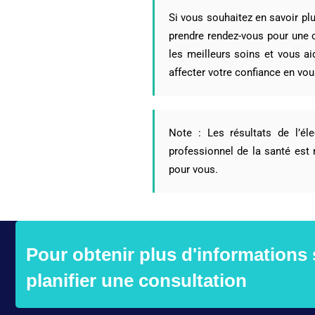
Si vous souhaitez en savoir plu
prendre rendez-vous pour une 
les meilleurs soins et vous a
affecter votre confiance en vou
Note : Les résultats de l’él
professionnel de la santé est
pour vous.
Pour obtenir plus d'informations
planifier une consultation