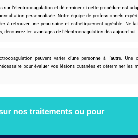
s sur l’électrocoagulation et déterminer si cette procédure est adap
consultation personnalisée. Notre équipe de professionnels expéri
ider à retrouver une peau saine et esthétiquement agréable. Ne la
s, découvrez les avantages de l’électrocoagulation dès aujourd’hui.
ectrocoagulation peuvent varier d’une personne à l’autre. Une 
 nécessaire pour évaluer vos lésions cutanées et déterminer les m
 sur nos traitements ou pour