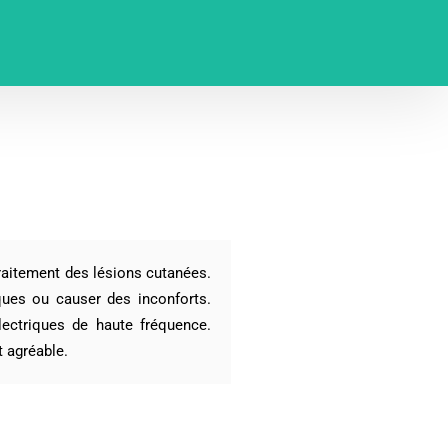
raitement des lésions cutanées.
ques ou causer des inconforts.
électriques de haute fréquence.
 agréable.