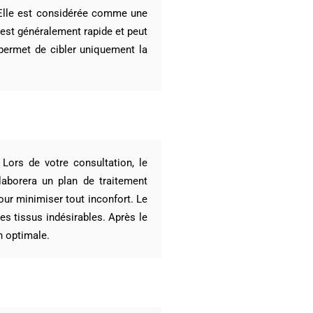
 Elle est considérée comme une
 est généralement rapide et peut
 permet de cibler uniquement la
 Lors de votre consultation, le
laborera un plan de traitement
ur minimiser tout inconfort. Le
les tissus indésirables. Après le
n optimale.