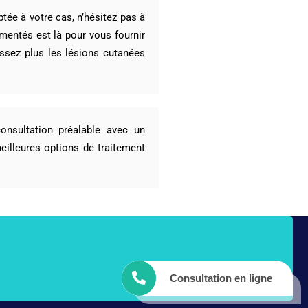
tée à votre cas, n’hésitez pas à
mentés est là pour vous fournir
issez plus les lésions cutanées
consultation préalable avec un
eilleures options de traitement
Consultation en ligne