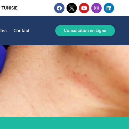
 TUNISIE
ités
Contact
Consultation en Ligne