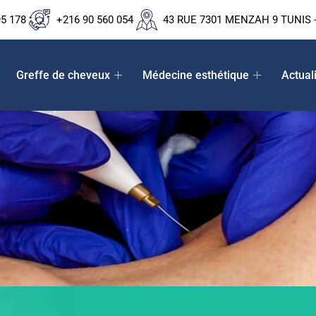
95 178
+216 90 560 054
43 RUE 7301 MENZAH 9 TUNIS -
Greffe de cheveux
Médecine esthétique
Actual