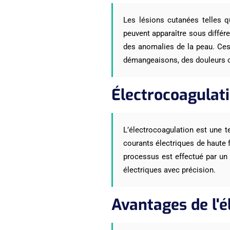
Les lésions cutanées telles q
peuvent apparaître sous différe
des anomalies de la peau. Ces
démangeaisons, des douleurs 
Électrocoagulat
L’électrocoagulation est une t
courants électriques de haute f
processus est effectué par un p
électriques avec précision.
Avantages de l'é