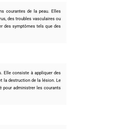
ns courantes de la peau. Elles
rus, des troubles vasculaires ou
uer des symptômes tels que des
. Elle consiste à appliquer des
 la destruction de la lésion. Le
sé pour administrer les courants