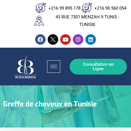
+216 99 895 178
+216 90 560 054
43 RUE 7301 MENZAH 9 TUNIS -
TUNISIE
Consultation en
Ligne
Greffe de cheveux en Tunisie