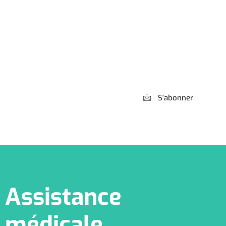
Abonnez-vous à
notre Newsletter
S'abonner
*** Promis, pas de spam !
Assistance
médicale