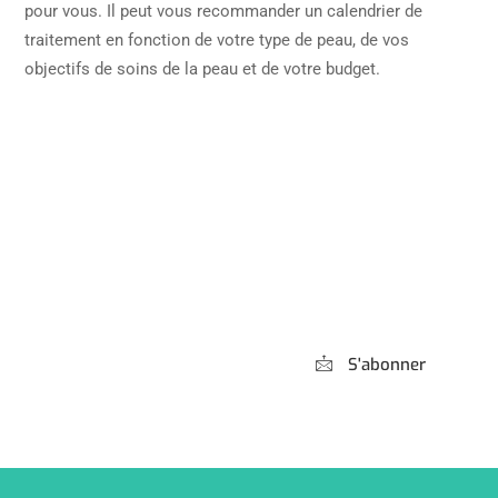
pour vous. Il peut vous recommander un calendrier de
traitement en fonction de votre type de peau, de vos
objectifs de soins de la peau et de votre budget.
Abonnez-vous à
notre Newsletter
S'abonner
*** Promis, pas de spam !