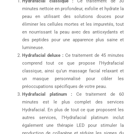
Hydrafacial classique :
Ce traitement de 30
minutes nettoie en profondeur, exfolie et hydrate la
peau en utilisant des solutions douces pour
éliminer les cellules mortes et les impuretés, tout
en nourrissant la peau avec des antioxydants et
des peptides pour une apparence plus saine et
lumineuse.
Hydrafacial deluxe :
Ce traitement de 45 minutes
comprend tout ce que propose l’Hydrafacial
classique, ainsi qu’un massage facial relaxant et
un masque personnalisé pour cibler les
préoccupations spécifiques de votre peau.
Hydrafacial platinum :
Ce traitement de 60
minutes est le plus complet des services
Hydrafacial. En plus de tout ce que proposent les
autres services, l’Hydrafacial platinum inclut
également une thérapie LED pour stimuler la
production de collagène et réduire les signes du