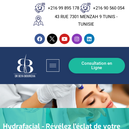
+216 99 895 178
+216 90 560 054
43 RUE 7301 MENZAH 9 TUNIS -
TUNISIE
Consultation en
Ligne
Hydrafacial - Révélez l'éclat de votre