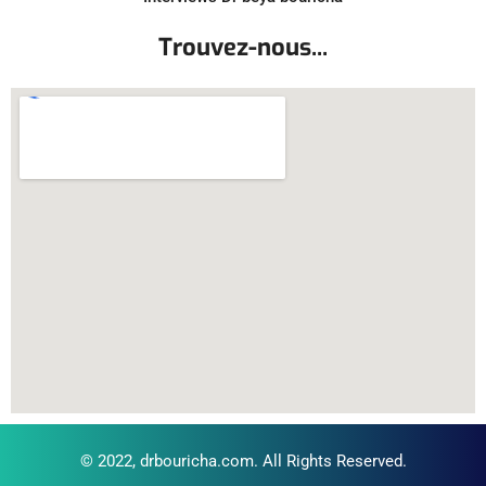
Trouvez-nous...
© 2022,
drbouricha.com
. All Rights Reserved.