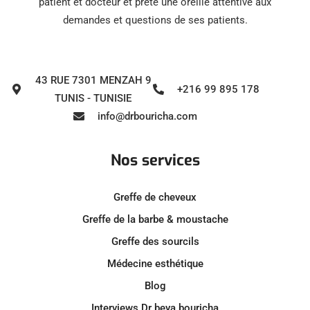
patient et docteur et prête une oreille attentive aux
demandes et questions de ses patients.
43 RUE 7301 MENZAH 9
+216 99 895 178
TUNIS - TUNISIE
info@drbouricha.com
Nos services
Greffe de cheveux
Greffe de la barbe & moustache
Greffe des sourcils
Médecine esthétique
Blog
Interviews Dr beya bouricha