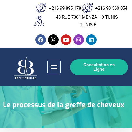
+216 99 895 178
+216 90 560 054
43 RUE 7301 MENZAH 9 TUNIS -
TUNISIE
Consultation en
Ligne
Le processus de la greffe de cheveux