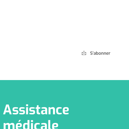
Abonnez-vous à
notre Newsletter
S'abonner
*** Promis, pas de spam !
Assistance
médicale