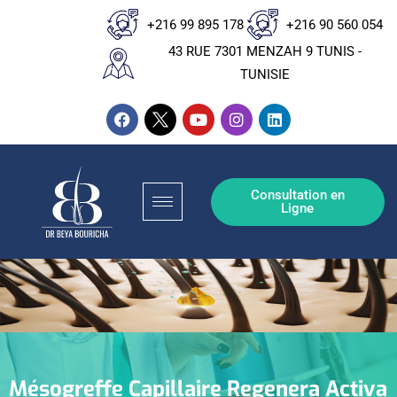
+216 99 895 178
+216 90 560 054
43 RUE 7301 MENZAH 9 TUNIS -
TUNISIE
Consultation en
Ligne
Mésogreffe Capillaire Regenera Activa