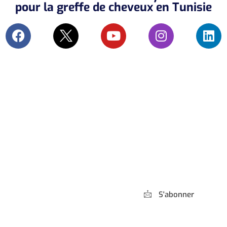
pour la greffe de cheveux en Tunisie
Abonnez-vous à
notre Newsletter
S'abonner
*** Promis, pas de spam !