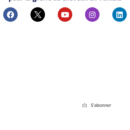
Abonnez-vous à
notre Newsletter
S'abonner
*** Promis, pas de spam !