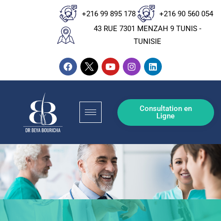
+216 99 895 178
+216 90 560 054
43 RUE 7301 MENZAH 9 TUNIS -
TUNISIE
Consultation en
Ligne