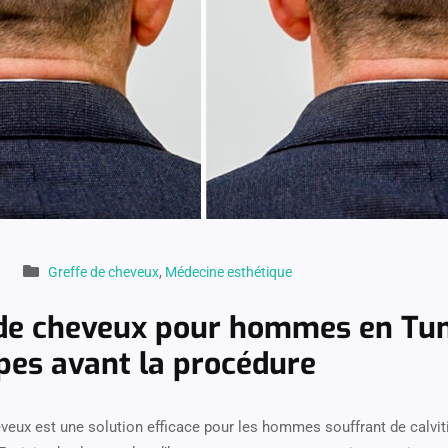
Greffe de cheveux
,
Médecine esthétique
de cheveux pour hommes en Tuni
pes avant la procédure
eveux est une solution efficace pour les hommes souffrant de calvit