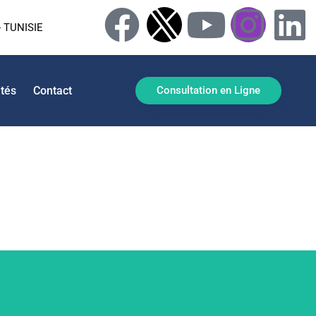
 TUNISIE
ités
Contact
Consultation en Ligne