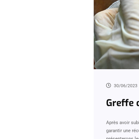
30/06/2023
Greffe 
Après avoir subi
garantir une ré
présenterons le