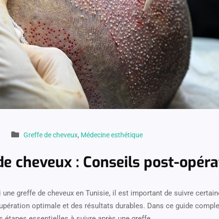
Greffe de cheveux
,
Médecine esthétique
de cheveux : Conseils post-opéra
 une greffe de cheveux en Tunisie, il est important de suivre certai
cupération optimale et des résultats durables. Dans ce guide compl
s étapes essentielles à suivre après une greffe…