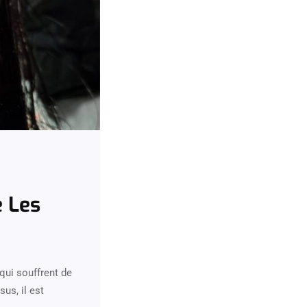
 Les
qui souffrent de
us, il est