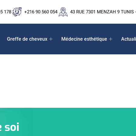
95 178
+216 90 560 054
43 RUE 7301 MENZAH 9 TUNIS -
Greffe de cheveux
Médecine esthétique
Actual
 soi