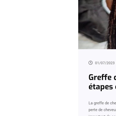
01/07/2023
Greffe 
étapes 
La greffe de ch
perte de cheveu