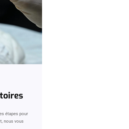
toires
nes étapes pour
et, nous vous