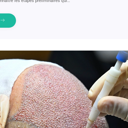
nnaître les étapes préliminaires qui…
e