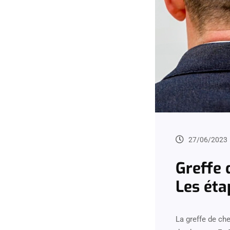
27/06/2023
Greffe 
Les éta
La greffe de ch