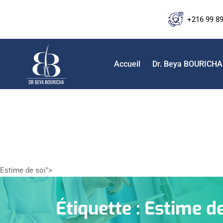
+216 99 8
Accueil
Dr. Beya BOURICHA
Estime de soi">
Étiquette :
Estime de