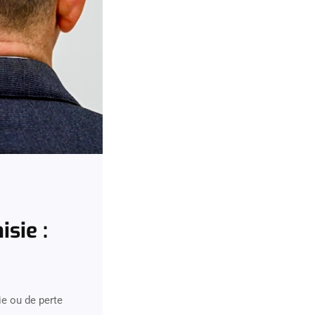
sie :
ie ou de perte