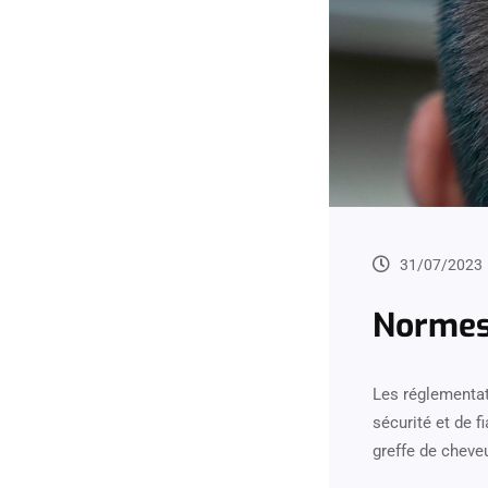
31/07/2023
Normes 
Les réglementat
sécurité et de f
greffe de cheveu