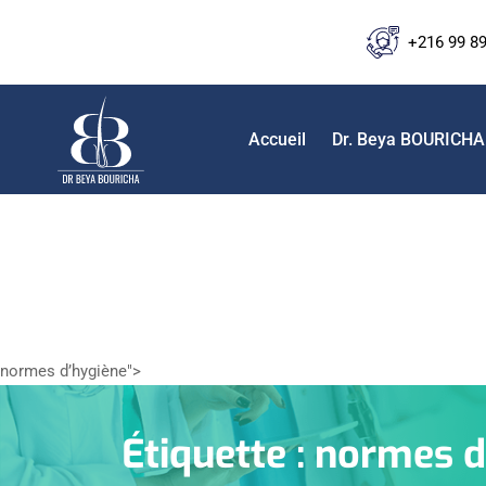
+216 99 8
Accueil
Dr. Beya BOURICHA
normes d’hygiène">
Étiquette :
normes d