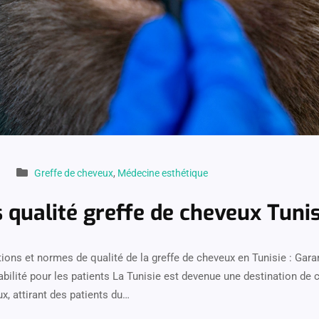
Greffe de cheveux
,
Médecine esthétique
qualité greffe de cheveux Tunis
ions et normes de qualité de la greffe de cheveux en Tunisie : Gara
iabilité pour les patients La Tunisie est devenue une destination de 
x, attirant des patients du…