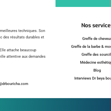
Nos service
s meilleures techniques. Son
c des résultats durables et
Greffe de cheveu
Greffe de la barbe & m
 Elle attache beaucoup
Greffe des sourci
reille attentive aux demandes
Médecine esthétiq
Blog
Interviews Dr beya bo
o@drbouricha.com