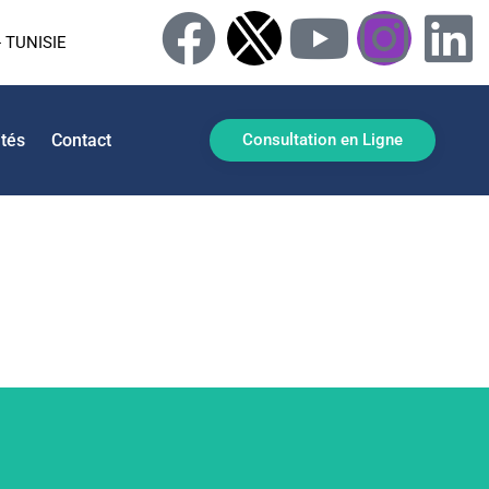
 TUNISIE
ités
Contact
Consultation en Ligne