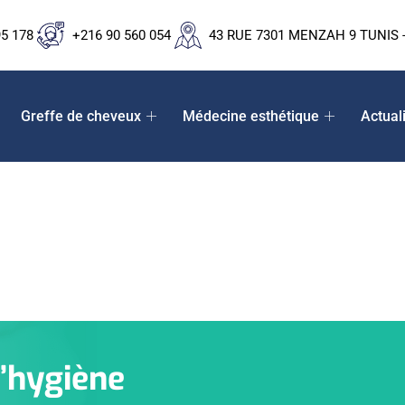
95 178
+216 90 560 054
43 RUE 7301 MENZAH 9 TUNIS -
Greffe de cheveux
Médecine esthétique
Actual
’hygiène