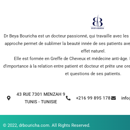
Dr Beya Bouricha est un docteur passionné, qui travaille avec le
approche permet de sublimer la beauté innée de ses patients ave
effet naturel.
Elle est formée en Greffe de Cheveux et médecine anti-âge.
d’importance à la relation entre patient et docteur et prête une o
et questions de ses patients.
43 RUE 7301 MENZAH 9
+216 99 895 178
inf
TUNIS - TUNISIE
© 2022,
drbouricha.com
. All Rights Reserved.