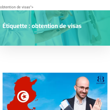
obtention de visas">
Étiquette :
obtention de visas