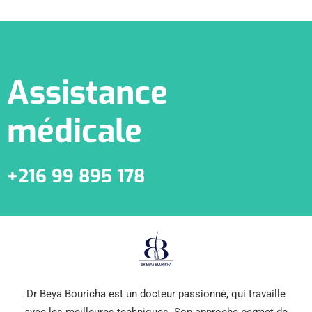
Assistance
médicale
+216 99 895 178
Dr Beya Bouricha est un docteur passionné, qui travaille
avec les meilleures techniques. Son approche permet de