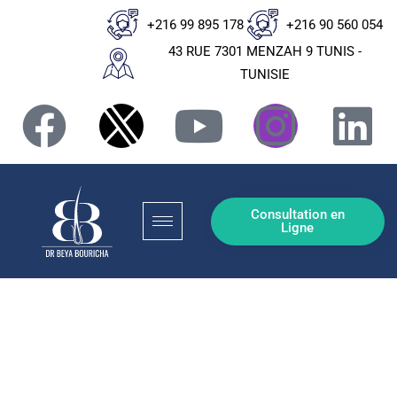
+216 99 895 178
+216 90 560 054
43 RUE 7301 MENZAH 9 TUNIS -
TUNISIE
Consultation en
Ligne