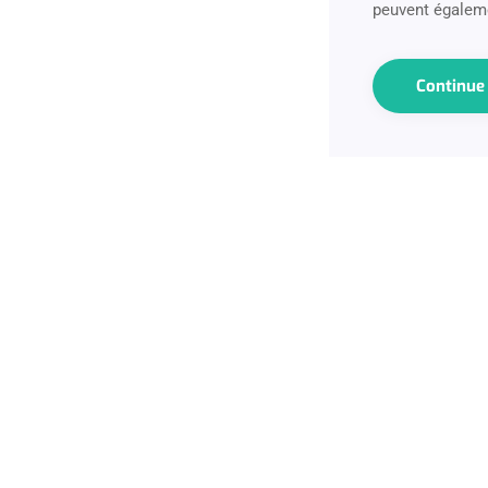
peuvent égaleme
Continu
Abonnez-vous à
notre Newsletter