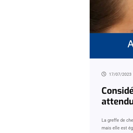
17/07/2023
Considé
attend
La greffe de ch
mais elle est é