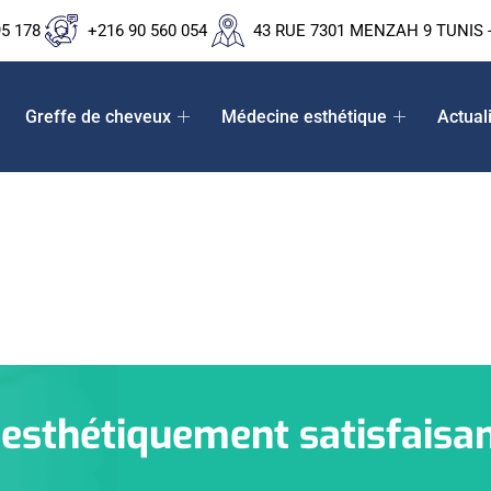
95 178
+216 90 560 054
43 RUE 7301 MENZAH 9 TUNIS -
Greffe de cheveux
Médecine esthétique
Actual
 esthétiquement satisfaisa