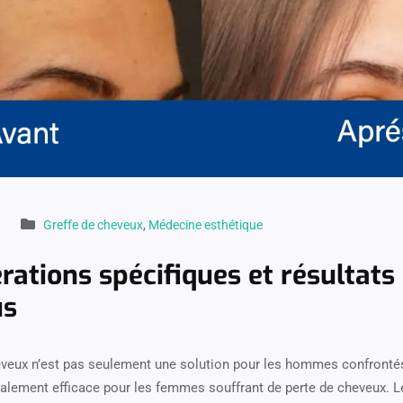
Greffe de cheveux
,
Médecine esthétique
rations spécifiques et résultats
us
eveux n’est pas seulement une solution pour les hommes confrontés 
galement efficace pour les femmes souffrant de perte de cheveux.