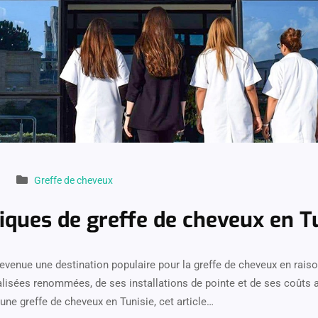
Greffe de cheveux
niques de greffe de cheveux en T
devenue une destination populaire pour la greffe de cheveux en rais
alisées renommées, de ses installations de pointe et de ses coûts 
une greffe de cheveux en Tunisie, cet article…