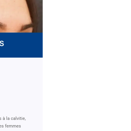
à la calvitie,
 Les femmes