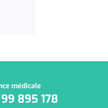
nce médicale
 99 895 178