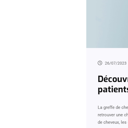
26/07/2023
Découvr
patient
La greffe de ch
retrouver une ch
de cheveux, les