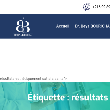
+216 99 8
Accueil
Dr. Beya BOURICHA
résultats esthétiquement satisfaisants">
Étiquette :
résultats