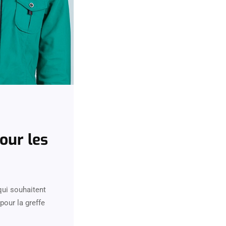
our les
qui souhaitent
pour la greffe