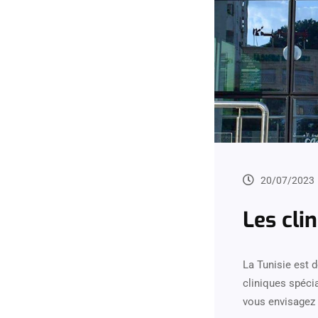
20/07/2023
Les cli
La Tunisie est 
cliniques spéci
vous envisagez 