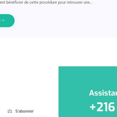
nt bénéficier de cette procédure pour retrouver une…
e
Assista
+216
S'abonner