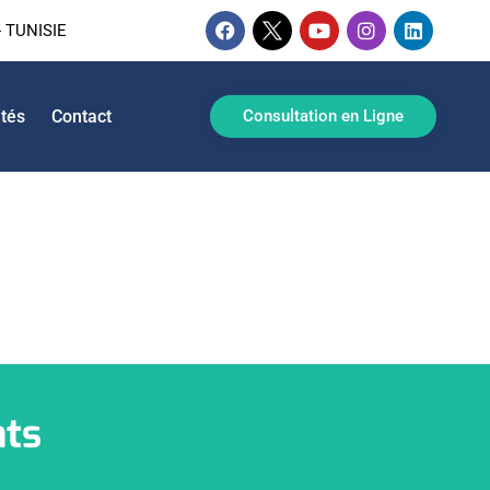
 TUNISIE
ités
Contact
Consultation en Ligne
nts