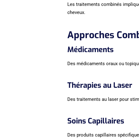
Les traitements combinés impliquen
cheveux.
Approches Comb
Médicaments
Des médicaments oraux ou topiques 
Thérapies au Laser
Des traitements au laser pour stim
Soins Capillaires
Des produits capillaires spécifique