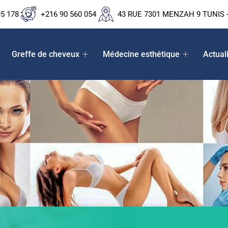
95 178
+216 90 560 054
43 RUE 7301 MENZAH 9 TUNIS -
Greffe de cheveux
Médecine esthétique
Actual