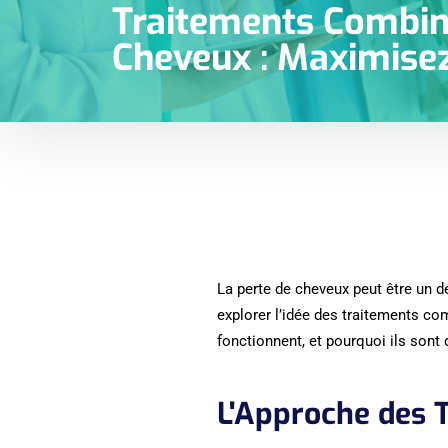
Traitements Combiné
Cheveux : Maximisez
La perte de cheveux peut être un dé
explorer l’idée des traitements co
fonctionnent, et pourquoi ils sont
L'Approche des 