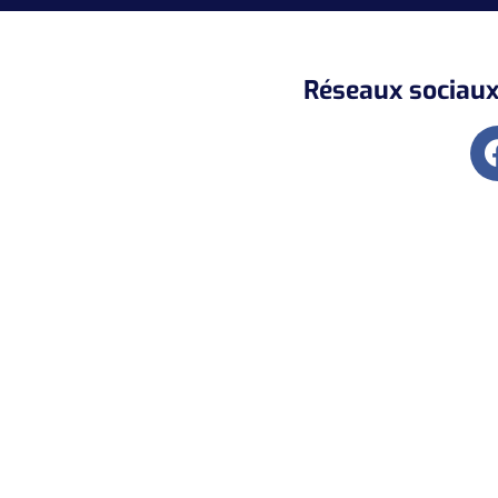
Réseaux sociaux 
Abonnez-vous à
notre Newsletter