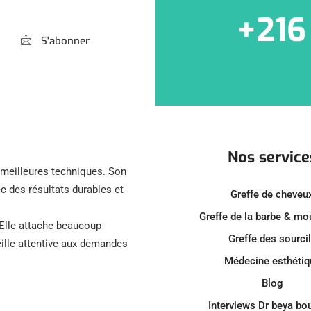
+216
S'abonner
Nos service
s meilleures techniques. Son
c des résultats durables et
Greffe de cheveu
Greffe de la barbe & m
 Elle attache beaucoup
Greffe des sourci
reille attentive aux demandes
Médecine esthétiq
Blog
Interviews Dr beya bo