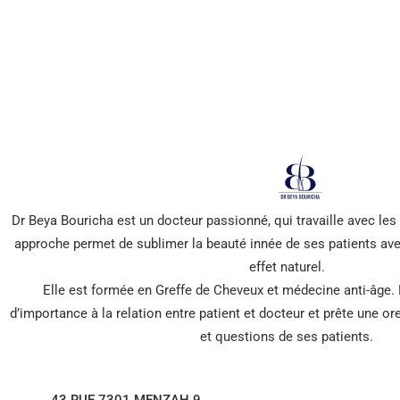
*** Promis, pas de spam !
Dr Beya Bouricha est un docteur passionné, qui travaille avec le
approche permet de sublimer la beauté innée de ses patients ave
effet naturel.
Elle est formée en Greffe de Cheveux et médecine anti-âge.
d’importance à la relation entre patient et docteur et prête une o
et questions de ses patients.