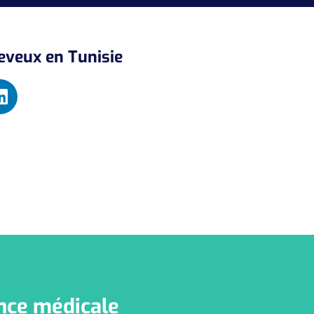
heveux en Tunisie
nce médicale