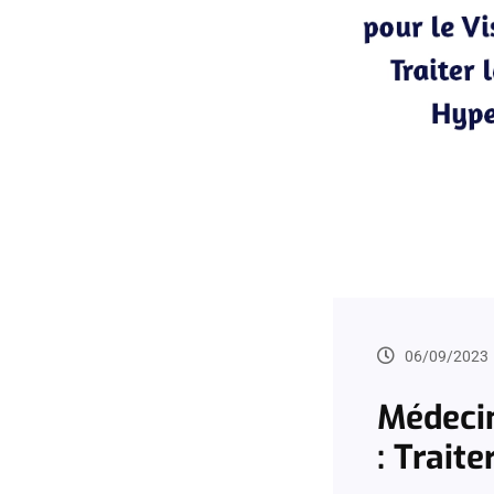
06/09/2023
Médecin
: Trait