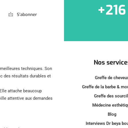
+216
S'abonner
Nos service
s meilleures techniques. Son
c des résultats durables et
Greffe de cheveu
Greffe de la barbe & m
 Elle attache beaucoup
Greffe des sourci
reille attentive aux demandes
Médecine esthétiq
Blog
Interviews Dr beya bo