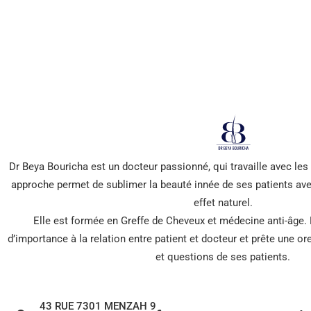
*** Promis, pas de spam !
Dr Beya Bouricha est un docteur passionné, qui travaille avec le
approche permet de sublimer la beauté innée de ses patients ave
effet naturel.
Elle est formée en Greffe de Cheveux et médecine anti-âge.
d’importance à la relation entre patient et docteur et prête une o
et questions de ses patients.
43 RUE 7301 MENZAH 9