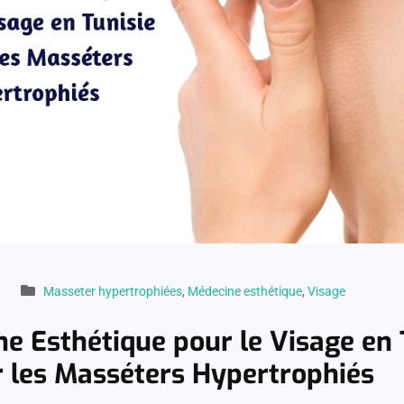
Masseter hypertrophiées
,
Médecine esthétique
,
Visage
e Esthétique pour le Visage en 
er les Masséters Hypertrophiés