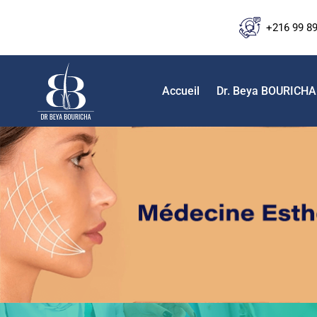
+216 99 8
Accueil
Dr. Beya BOURICHA