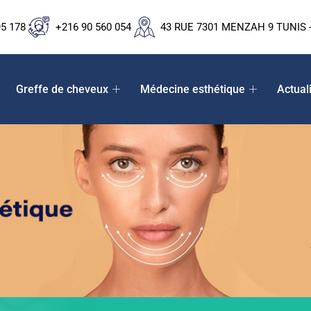
95 178
+216 90 560 054
43 RUE 7301 MENZAH 9 TUNIS -
Greffe de cheveux
Médecine esthétique
Actual