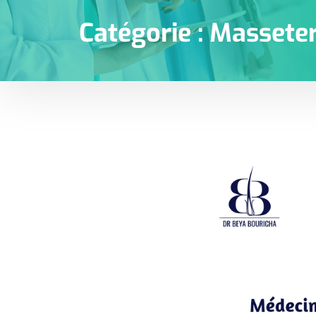
Catégorie :
Masseter