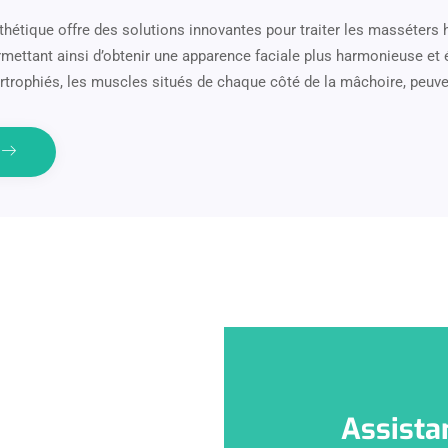
hétique offre des solutions innovantes pour traiter les masséters 
rmettant ainsi d’obtenir une apparence faciale plus harmonieuse et 
trophiés, les muscles situés de chaque côté de la mâchoire, peuv
e
Assista