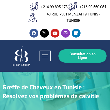
+216 99 895 178
+216 90 560 054
43 RUE 7301 MENZAH 9 TUNIS -
TUNISIE
Consultation en
Ligne
Greffe de Cheveux en Tunisie :
Résolvez vos problèmes de calvitie