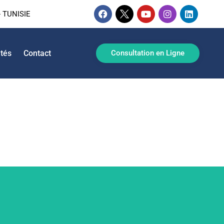
 TUNISIE
ités
Contact
Consultation en Ligne