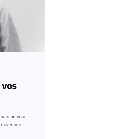
 vos
 mais ne vous
trouver une