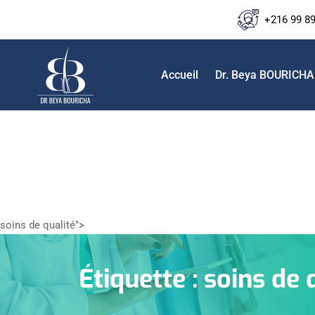
+216 99 8
Accueil
Dr. Beya BOURICHA
soins de qualité">
Étiquette :
soins de 