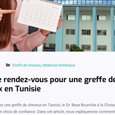
Greffe de cheveux
,
Médecine esthétique
 rendez-vous pour une greffe d
 en Tunisie
z une greffe de cheveux en Tunisie, le Dr. Beya Bouricha à la Cliniq
 choix de confiance. Dans cet article, nous expliquerons comment