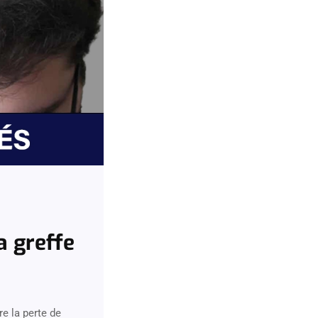
a greffe
re la perte de