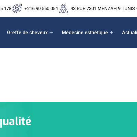
95 178
+216 90 560 054
43 RUE 7301 MENZAH 9 TUNIS -
Greffe de cheveux
Médecine esthétique
Actual
qualité