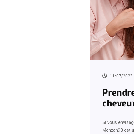
11/07/2023
Prendre
cheveux
Si vous envisage
Menzah9B est un