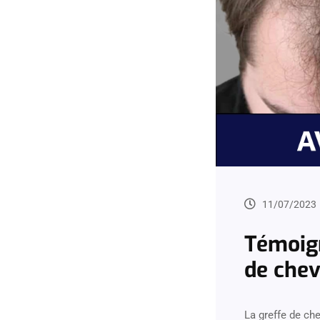
11/07/2023
Témoign
de chev
La greffe de che