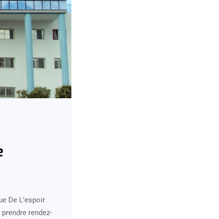
e
ue De L’espoir
 prendre rendez-