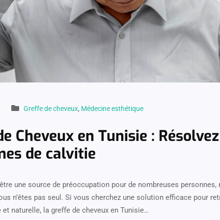
Greffe de cheveux
,
Médecine esthétique
de Cheveux en Tunisie : Résolvez
es de calvitie
t être une source de préoccupation pour de nombreuses personnes,
ous n’êtes pas seul. Si vous cherchez une solution efficace pour re
et naturelle, la greffe de cheveux en Tunisie…