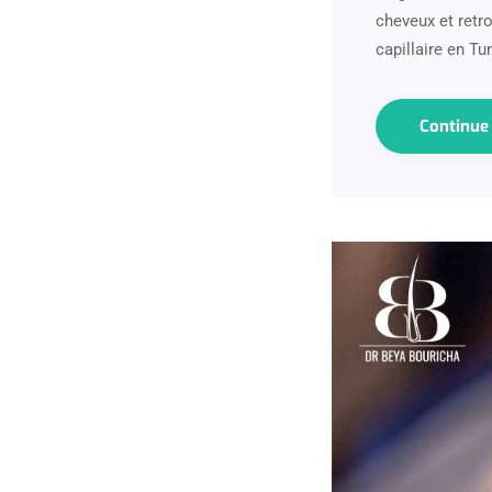
cheveux et retro
capillaire en Tu
Continu