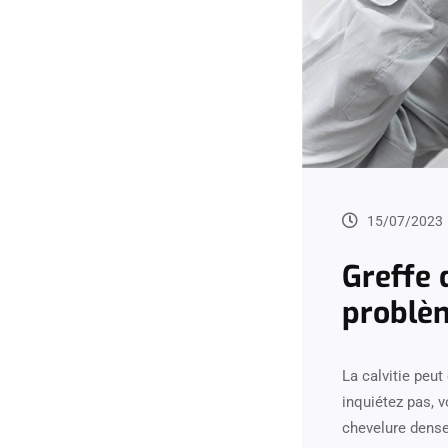
15/07/2023
Greffe 
problèm
La calvitie peu
inquiétez pas, v
chevelure dense 