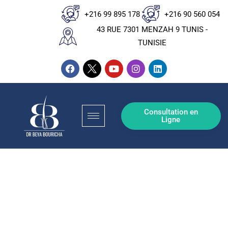
+216 99 895 178
+216 90 560 054
43 RUE 7301 MENZAH 9 TUNIS -
TUNISIE
Consultation en
Ligne